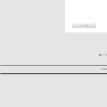
Home
Priv