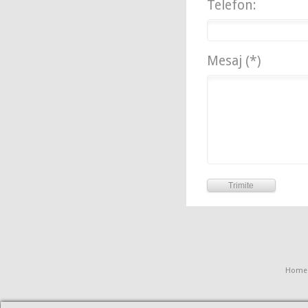
Telefon:
Mesaj (*)
Home