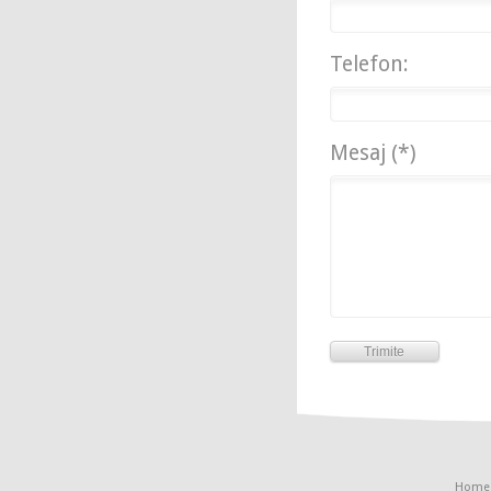
Telefon:
Mesaj (*)
Home