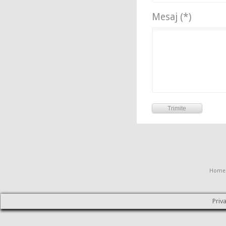
Mesaj (*)
Home
Priv